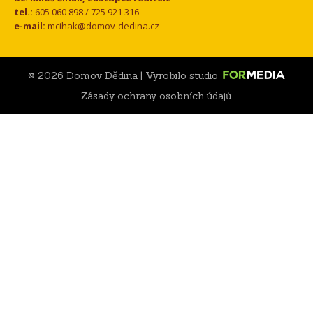
tel.:
605 060 898 / 725 921 316
e-mail:
mcihak@domov-dedina.cz
© 2026 Domov Dědina | Vyrobilo studio
Zásady ochrany osobních údajů