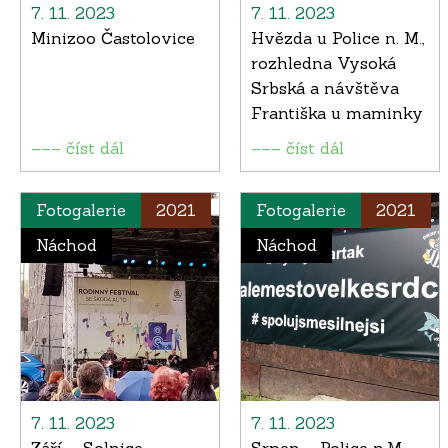
7. 11. 2023
7. 11. 2023
Minizoo Častolovice
Hvězda u Police n. M.,
rozhledna Vysoká
Srbská a návštěva
Františka u maminky
––– číst dál
––– číst dál
Fotogalerie
2021
Fotogalerie
2021
Náchod
Náchod
7. 11. 2023
7. 11. 2023