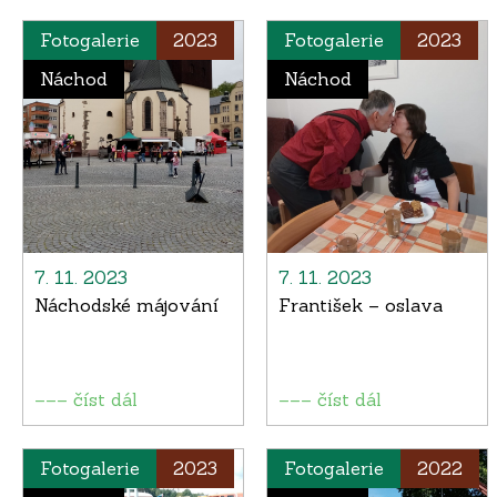
Fotogalerie
2023
Fotogalerie
2023
Náchod
Náchod
7. 11. 2023
7. 11. 2023
Náchodské májování
František – oslava
––– číst dál
––– číst dál
Fotogalerie
2023
Fotogalerie
2022