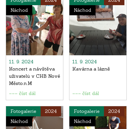
Fotogalerie
2024
Fotogalerie
2024
Náchod
Náchod
11. 9. 2024
11. 9. 2024
Koncert a návštěva
Kavárna a lázně
uživatelů v CHB Nové
Město.n.M
––– číst dál
––– číst dál
Fotogalerie
2024
Fotogalerie
2024
Náchod
Náchod