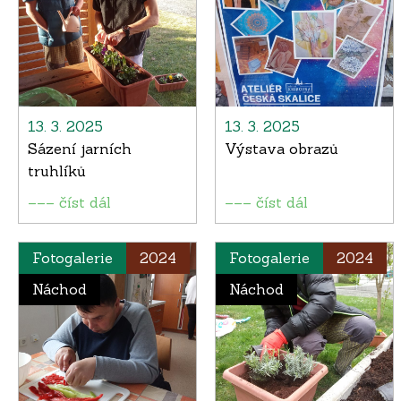
13. 3. 2025
13. 3. 2025
Sázení jarních
Výstava obrazů
truhlíků
––– číst dál
––– číst dál
Fotogalerie
2024
Fotogalerie
2024
Náchod
Náchod