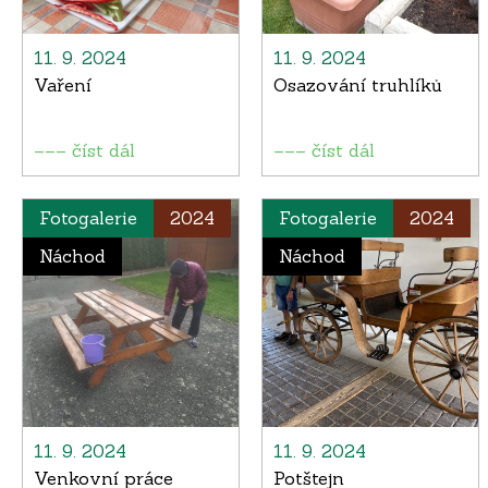
11. 9. 2024
11. 9. 2024
Vaření
Osazování truhlíků
––– číst dál
––– číst dál
Fotogalerie
2024
Fotogalerie
2024
Náchod
Náchod
11. 9. 2024
11. 9. 2024
Venkovní práce
Potštejn