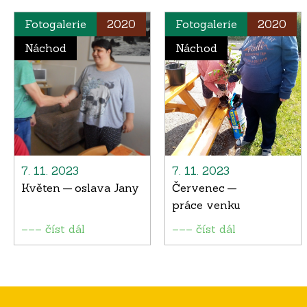
Fotogalerie
2020
Fotogalerie
2020
Náchod
Náchod
7. 11. 2023
7. 11. 2023
Květen — oslava Jany
Červenec —
práce venku
––– číst dál
––– číst dál