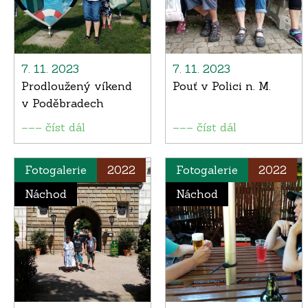
7. 11. 2023
7. 11. 2023
Prodloužený víkend
Pouť v Polici n. M.
v Poděbradech
––– číst dál
––– číst dál
Fotogalerie
2022
Fotogalerie
2022
Náchod
Náchod