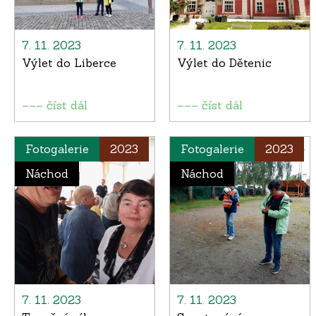
7. 11. 2023
7. 11. 2023
Výlet do Liberce
Výlet do Dětenic
––– číst dál
––– číst dál
Fotogalerie
2023
Fotogalerie
2023
Náchod
Náchod
7. 11. 2023
7. 11. 2023