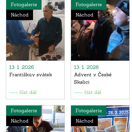
Fotogalerie
Fotogalerie
Náchod
Náchod
13. 1. 2026
13. 1. 2026
Františkův svátek
Advent v České
Skalici
––– číst dál
––– číst dál
Fotogalerie
Fotogalerie
Náchod
Náchod