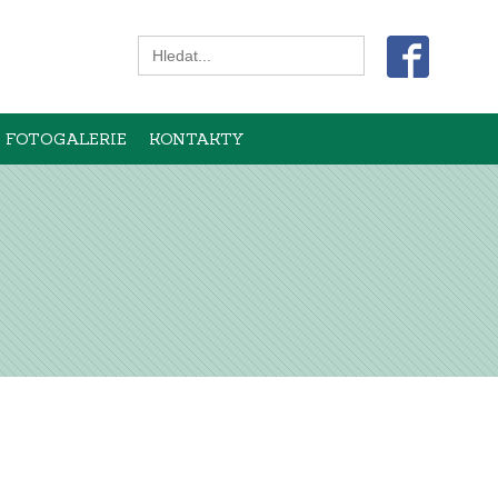
Search
for:
FOTOGALERIE
KONTAKTY