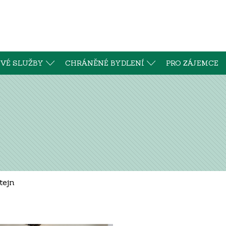
VÉ SLUŽBY
CHRÁNĚNÉ BYDLENÍ
PRO ZÁJEMCE
tejn