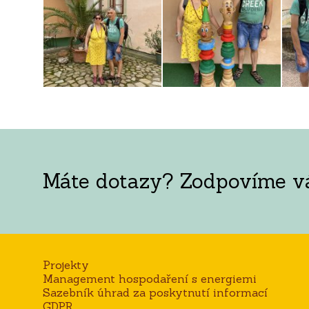
Máte dotazy? Zodpovíme vám
Projekty
Management hospodaření s energiemi
Sazebník úhrad za poskytnutí informací
GDPR