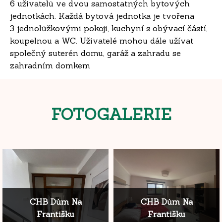
6 uživatelů ve dvou samostatných bytových
jednotkách. Každá bytová jednotka je tvořena
3 jednolůžkovými pokoji, kuchyní s obývací částí,
koupelnou a WC. Uživatelé mohou dále užívat
společný suterén domu, garáž a zahradu se
zahradním domkem
FOTOGALERIE
CHB Dům Na
CHB Dům Na
Františku
Františku