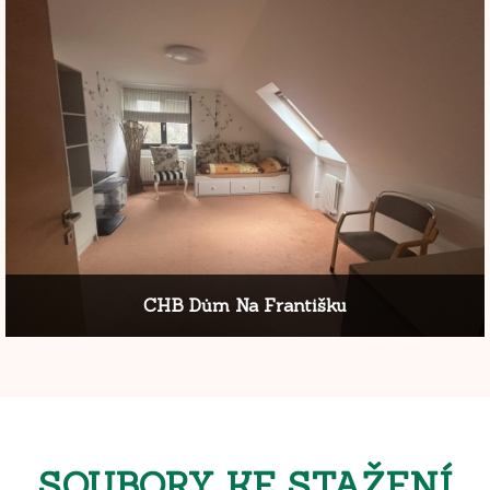
CHB Dům Na Františku
SOUBORY KE STAŽENÍ