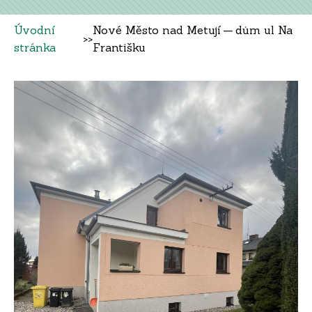
Úvodní
Nové Město nad Metují — dům ul Na
>>
stránka
Františku