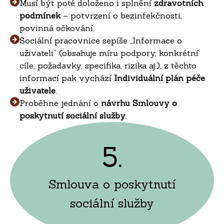
Musí být poté doloženo i splnění
zdravotních
podmínek
– potvrzení o bezinfekčnosti,
povinná očkování.
Sociální pracovnice sepíše „Informace o
uživateli“ (obsahuje míru podpory, konkrétní
cíle, požadavky, specifika, rizika aj.), z těchto
informací pak vychází
Individuální plán péče
uživatele
.
Proběhne jednání o
návrhu Smlouvy o
poskytnutí sociální služby
.
5.
Smlouva o poskytnutí
sociální služby