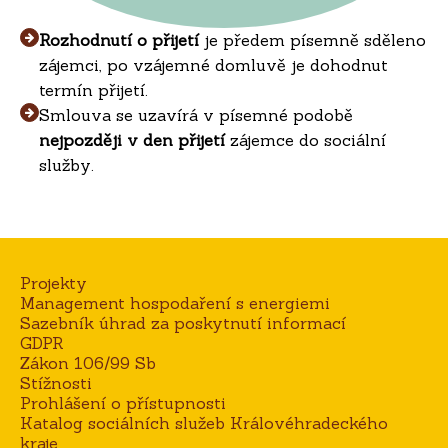
Rozhodnutí o přijetí
je předem písemně sděleno
zájemci, po vzájemné domluvě je dohodnut
termín přijetí.
Smlouva se uzavírá v písemné podobě
nejpozději v den přijetí
zájemce do sociální
služby.
Projekty
Management hospodaření s energiemi
Sazebník úhrad za poskytnutí informací
GDPR
Zákon 106/99 Sb
Stížnosti
Prohlášení o přístupnosti
Katalog sociálních služeb Královéhradeckého
kraje