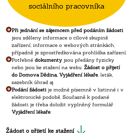
sociálního pracovníka
Při jednání se zájemcem před podáním žádosti
jsou sděleny informace o cílové skupině
zařízení, informace o webových stránkách,
případně je zprostředkována prohlídka zařízení.
Potřebné
dokumenty
jsou předány fyzicky
nebo jsou ke stažení na webu:
Žádost o přijetí
do Domova Dědina, Vyjádření lékaře
, leták,
sazebník úhrad aj.
Podání žádosti
je možné písemně v listinné i v
elektronické podobě. Současně k podané
žádosti je třeba doložit vyplněný formulář
Vyjádření lékaře
.
Žádost o přijetí ke stažení