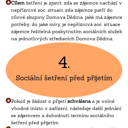
Cílem
šetření je zjistit, zda se zájemce nachází v
nepříznivé soc. situaci, zda zájemce patří do
cílové skupiny Domova Dědina, jaké má zájemce
potřeby, do jaké míry je nepříznivá soc. situace
zájemce řešitelná poskytnutím sociálních služeb
na jednotlivých střediscích Domova Dědina.
4.
Sociální šetření před přijetím
Pokud je žádost o přijetí
schválena
a je volné
vhodné místo v zařízení, následuje další jednání
se zájemcem a dohodnutí termínu sociálního
šetření před přijetím.