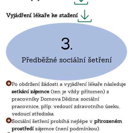
Vyjádření lékaře ke stažení
3.
Předběžné sociální šetření
Po obdržení žádosti a vyjádření lékaře následuje
setkání zájemce
(ten je vždy přítomen) s
pracovníky Domova Dědina: sociální
pracovnice, příp. vedoucí zdravotního úseku,
vedoucí střediska.
Sociální šetření probíhá nejlépe v
přirozeném
prostředí
zájemce (není podmínkou).