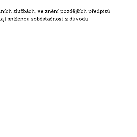
lních službách, ve znění pozdějších předpisů
mají sníženou soběstačnost z důvodu