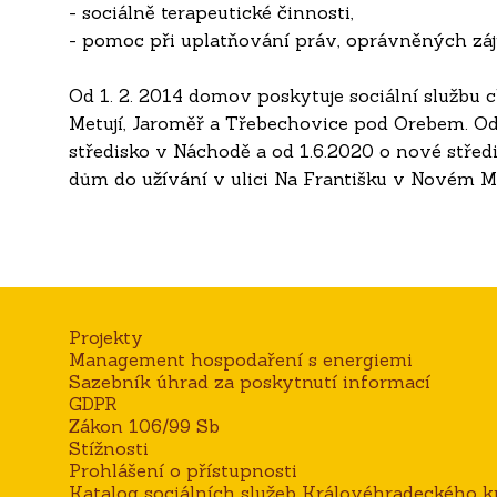
- sociálně terapeutické činnosti,
- pomoc při uplatňování práv, oprávněných zájm
Od 1. 2. 2014 domov poskytuje sociální službu
Metují, Jaroměř a Třebechovice pod Orebem. Od 1
středisko v Náchodě a od 1.6.2020 o nové středi
dům do užívání v ulici Na Františku v Novém 
Projekty
Management hospodaření s energiemi
Sazebník úhrad za poskytnutí informací
GDPR
Zákon 106/99 Sb
Stížnosti
Prohlášení o přístupnosti
Katalog sociálních služeb Královéhradeckého kr