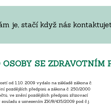
 je, stačí když nás kontaktujet
 OSOBY SE ZDRAVOTNÍM 
ostí od 1.10. 2009 vydalo na základě zákona č.
znění pozdějších předpisů a zákona č. 250/2000
čtů, ve znění pozdějších předpisů zřizovací
 souladu s usnesením ZK/8/435/2009 pod č.j.