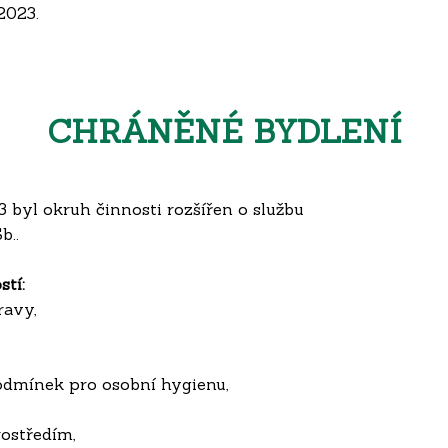
2023.
CHRÁNĚNÉ BYDLENÍ
13 byl okruh činnosti rozšířen o službu
b..
stí:
ravy,
odmínek pro osobní hygienu,
ostředím,