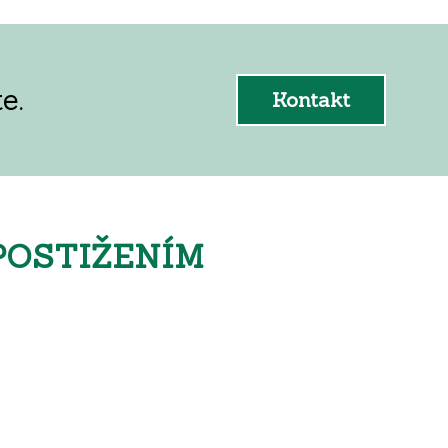
e.
Kontakt
POSTIŽENÍM