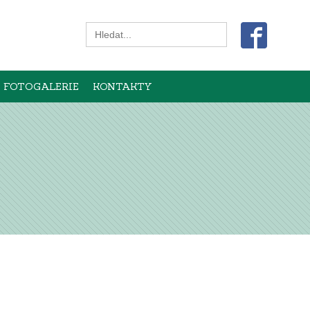
Search
for:
FOTOGALERIE
KONTAKTY