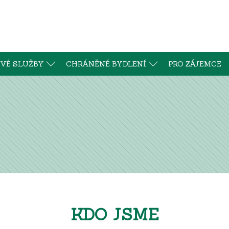
VÉ SLUŽBY
CHRÁNĚNÉ BYDLENÍ
PRO ZÁJEMCE
KDO JSME