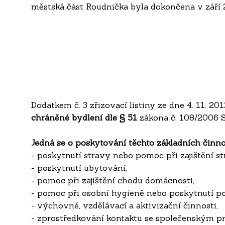
městská část Roudnička byla dokončena v září 
Dodatkem č. 3 zřizovací listiny ze dne 4. 11. 20
chráněné bydlení dle § 51
zákona č. 108/2006 S
Jedná se o poskytování těchto základních činno
- poskytnutí stravy nebo pomoc při zajištění st
- poskytnutí ubytování,
- pomoc při zajištění chodu domácnosti,
- pomoc při osobní hygieně nebo poskytnutí p
- výchovné, vzdělávací a aktivizační činnosti,
- zprostředkování kontaktu se společenským pr