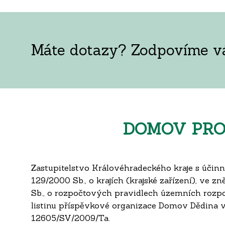
Máte dotazy? Zodpovíme vám
DOMOV PRO
Zastupitelstvo Královéhradeckého kraje s účinn
129/2000 Sb., o krajích (krajské zařízení), ve 
Sb., o rozpočtových pravidlech územních rozpo
listinu příspěvkové organizace Domov Dědina v
12605/SV/2009/Ta.