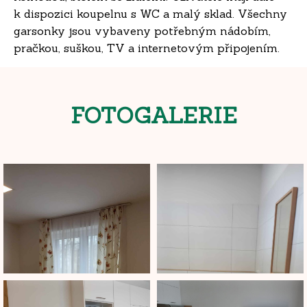
k dispozici koupelnu s WC a malý sklad. Všechny
garsonky jsou vybaveny potřebným nádobím,
pračkou, suškou, TV a internetovým připojením.
FOTOGALERIE