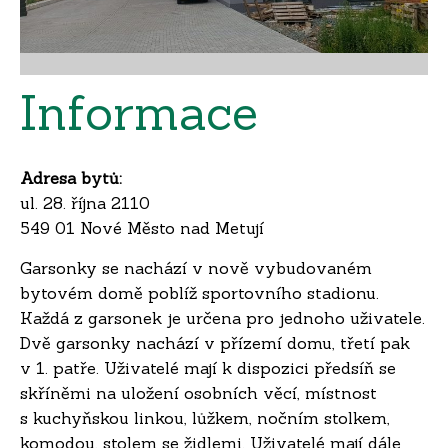
Informace
Adresa bytů:
ul. 28. října 2110
549 01 Nové Město nad Metují
Garsonky se nachází v nově vybudovaném
bytovém domě poblíž sportovního stadionu.
Každá z garsonek je určena pro jednoho uživatele.
Dvě garsonky nachází v přízemí domu, třetí pak
v 1. patře. Uživatelé mají k dispozici předsíň se
skříněmi na uložení osobních věcí, místnost
s kuchyňskou linkou, lůžkem, nočním stolkem,
komodou, stolem se židlemi. Uživatelé mají dále