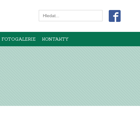
Search
for:
FOTOGALERIE
KONTAKTY