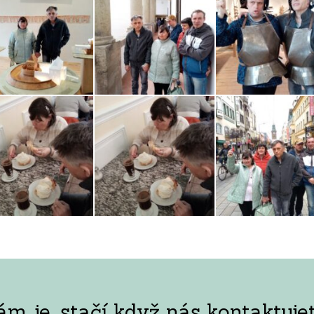
 je, stačí když nás kontaktujet