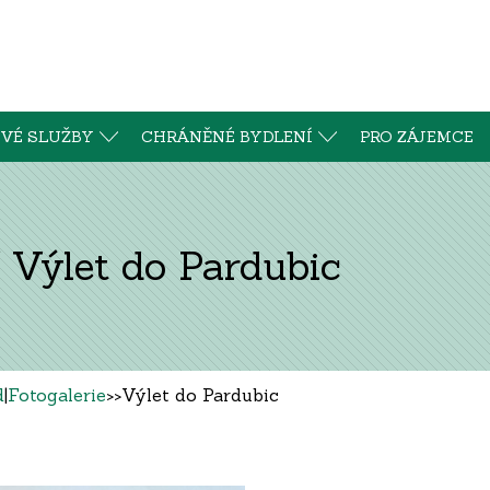
VÉ SLUŽBY
CHRÁNĚNÉ BYDLENÍ
PRO ZÁJEMCE
Výlet do Pardubic
d
|
Fotogalerie
>>
Výlet do Pardubic