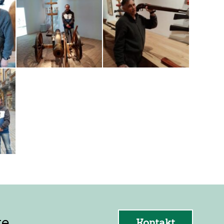
e.
Kontakt