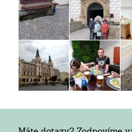
Máte dotazy? Zodpovíme vám