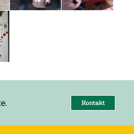
e.
Kontakt