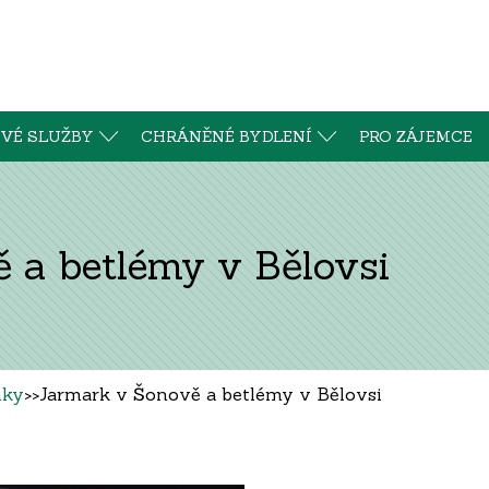
VÉ SLUŽBY
CHRÁNĚNÉ BYDLENÍ
PRO ZÁJEMCE
 a betlémy v Bělovsi
nky
>>
Jarmark v Šonově a betlémy v Bělovsi