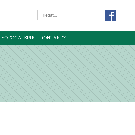
Search
for:
FOTOGALERIE
KONTAKTY