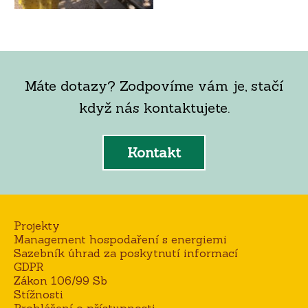
Máte dotazy? Zodpovíme vám je, stačí
když nás kontaktujete.
Kontakt
Projekty
Management hospodaření s energiemi
Sazebník úhrad za poskytnutí informací
GDPR
Zákon 106/99 Sb
Stížnosti
Prohlášení o přístupnosti