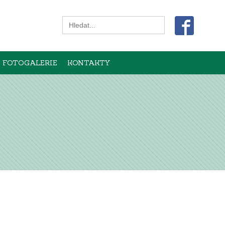
Search
for:
FOTOGALERIE
KONTAKTY