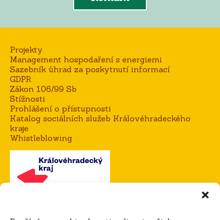
Projekty
Management hospodaření s energiemi
Sazebník úhrad za poskytnutí informací
GDPR
Zákon 106/99 Sb
Stížnosti
Prohlášení o přístupnosti
Katalog sociálních služeb Královéhradeckého
kraje
Whistleblowing
Kontakt