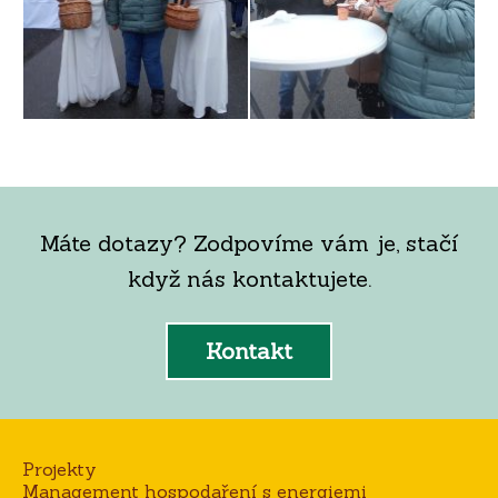
Máte dotazy? Zodpovíme vám je, stačí
když nás kontaktujete.
Kontakt
Projekty
Management hospodaření s energiemi