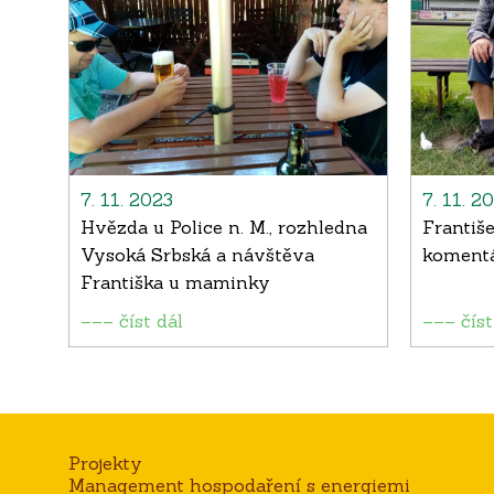
7. 11. 2023
7. 11. 2
Hvězda u Police n. M., rozhledna
Františe
Vysoká Srbská a návštěva
komentá
Františka u maminky
––– číst dál
––– číst
Projekty
Management hospodaření s energiemi