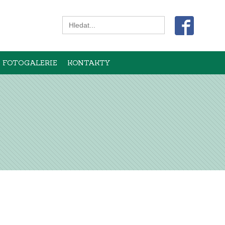
Search
for:
FOTOGALERIE
KONTAKTY