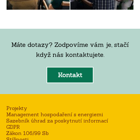
Máte dotazy? Zodpovíme vám je, stačí
když nás kontaktujete.
Kontakt
Projekty
Management hospodaření s energiemi
Sazebník úhrad za poskytnutí informací
GDPR
Zákon 106/99 Sb
Stížnosti