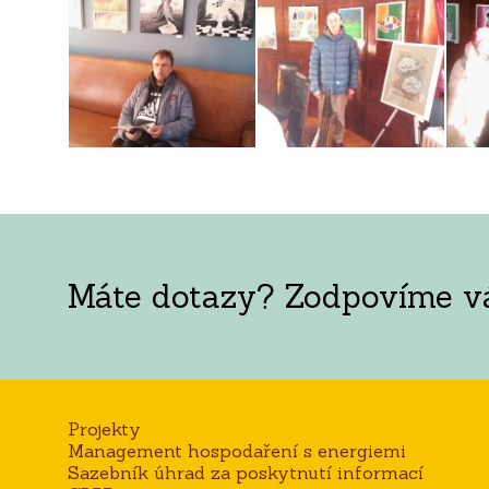
Máte dotazy? Zodpovíme vám
Projekty
Management hospodaření s energiemi
Sazebník úhrad za poskytnutí informací