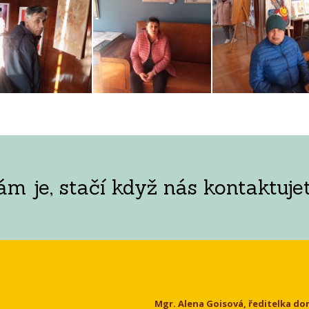
 je, stačí když nás kontaktujet
Kontakt
Mgr. Alena Goisová, ředitelka d