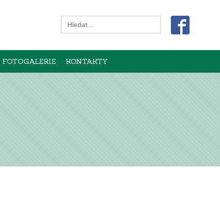
Search
for:
FOTOGALERIE
KONTAKTY