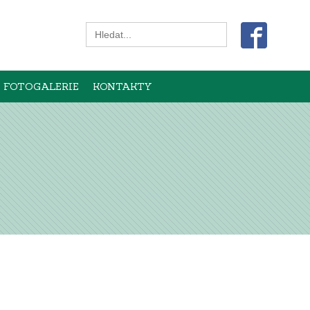
Search
for:
FOTOGALERIE
KONTAKTY