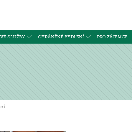
VÉ SLUŽBY
CHRÁNĚNÉ BYDLENÍ
PRO ZÁJEMCE
ní