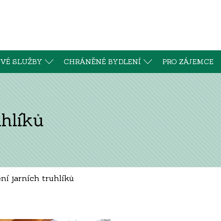
VÉ SLUŽBY
CHRÁNĚNÉ BYDLENÍ
PRO ZÁJEMCE
uhlíků
ní jarních truhlíků