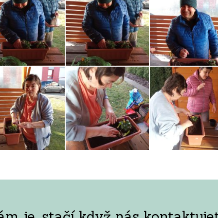
 je, stačí když nás kontaktujet