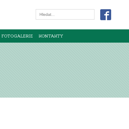
Search
for:
FOTOGALERIE
KONTAKTY