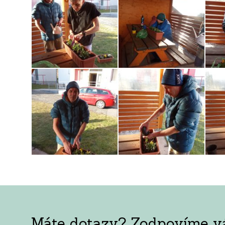
Máte dotazy? Zodpovíme vám