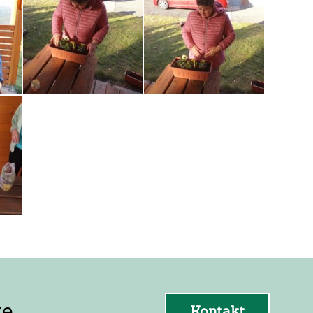
e.
Kontakt