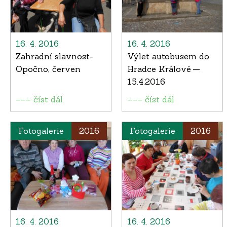
16. 4. 2016
16. 4. 2016
Zahradní slavnost-
Výlet autobusem do
Opočno, červen
Hradce Králové —
15.4.2016
––– číst dál
––– číst dál
Fotogalerie
2016
Fotogalerie
2016
16. 4. 2016
16. 4. 2016