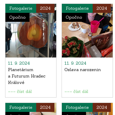
Fotogalerie
2024
Fotogalerie
2024
Opočno
Opočno
11. 9. 2024
11. 9. 2024
Planetárium
Oslava narozenin
a Futurum Hradec
Králové
––– číst dál
––– číst dál
Fotogalerie
2024
Fotogalerie
2024