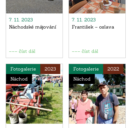
7. 11. 2023
7. 11. 2023
Náchodské májování
František – oslava
––– číst dál
––– číst dál
Fotogalerie
2023
Fotogalerie
2022
Náchod
Náchod