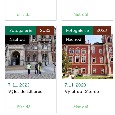
––– číst dál
––– číst dál
Fotogalerie
2023
Fotogalerie
2023
Náchod
Náchod
7. 11. 2023
7. 11. 2023
Výlet do Liberce
Výlet do Dětenic
––– číst dál
––– číst dál