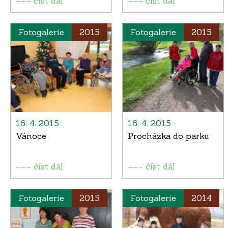
––– číst dál
––– číst dál
Fotogalerie
2015
Fotogalerie
2015
16. 4. 2015
16. 4. 2015
Vánoce
Procházka do parku
––– číst dál
––– číst dál
Fotogalerie
2015
Fotogalerie
2014