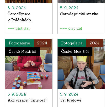
5. 9. 2024
5. 9. 2024
Čarodějnice
Čarodějnická stezka
v Polánkách
––– číst dál
––– číst dál
Fotogalerie
2024
Fotogalerie
2024
České Meziříčí
České Meziříčí
5. 9. 2024
5. 9. 2024
Aktivizační činnosti
Tři králové