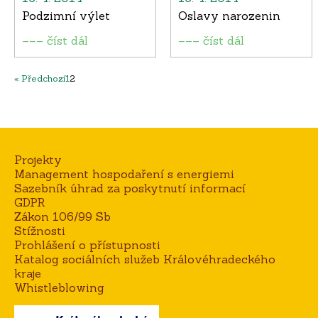
Podzimní výlet
Oslavy narozenin
––– číst dál
––– číst dál
« Předchozí
1
2
Projekty
Management hospodaření s energiemi
Sazebník úhrad za poskytnutí informací
GDPR
Zákon 106/99 Sb
Stížnosti
Prohlášení o přístupnosti
Katalog sociálních služeb Královéhradeckého
kraje
Whistleblowing