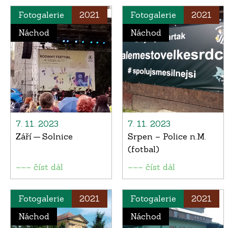
Fotogalerie
2021
Fotogalerie
2021
Náchod
Náchod
7. 11. 2023
7. 11. 2023
Září — Solnice
Srpen – Police n.M.
(fotbal)
––– číst dál
––– číst dál
Fotogalerie
2021
Fotogalerie
2021
Náchod
Náchod