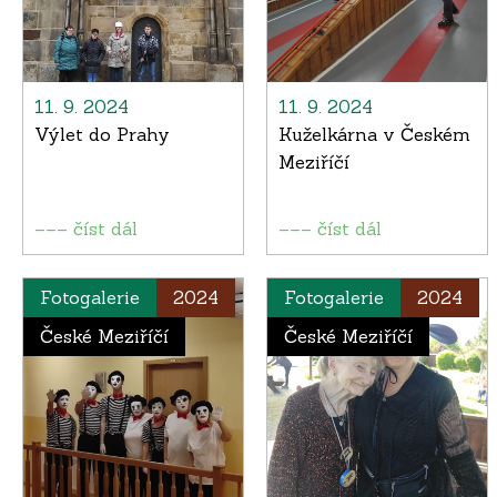
11. 9. 2024
11. 9. 2024
Výlet do Prahy
Kuželkárna v Českém
Meziříčí
––– číst dál
––– číst dál
Fotogalerie
2024
Fotogalerie
2024
České Meziříčí
České Meziříčí