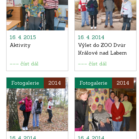
16. 4. 2015
16. 4. 2014
Aktivity
Výlet do ZOO Dvůr
Králové nad Labem
––– číst dál
––– číst dál
Fotogalerie
2014
Fotogalerie
2014
16. 4. 2014
16. 4. 2014