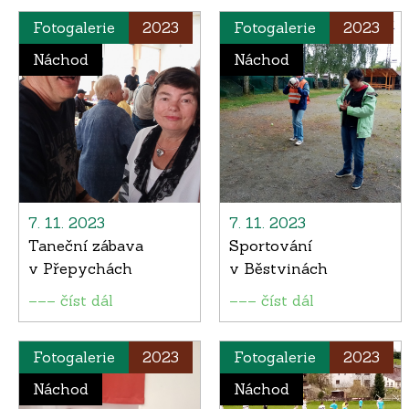
Fotogalerie
2023
Fotogalerie
2023
Náchod
Náchod
7. 11. 2023
7. 11. 2023
Taneční zábava
Sportování
v Přepychách
v Běstvinách
––– číst dál
––– číst dál
Fotogalerie
2023
Fotogalerie
2023
Náchod
Náchod