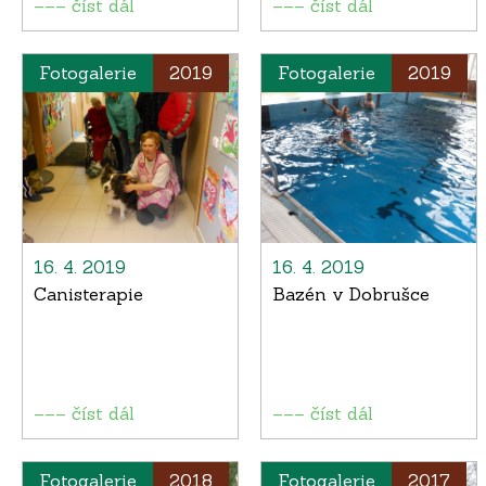
––– číst dál
––– číst dál
Fotogalerie
2019
Fotogalerie
2019
16. 4. 2019
16. 4. 2019
Canisterapie
Bazén v Dobrušce
––– číst dál
––– číst dál
Fotogalerie
2018
Fotogalerie
2017