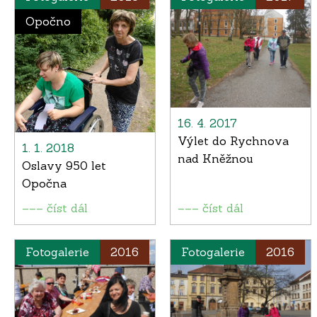
Opočno
16. 4. 2017
Výlet do Rychnova
1. 1. 2018
nad Kněžnou
Oslavy 950 let
Opočna
––– číst dál
––– číst dál
Fotogalerie
2016
Fotogalerie
2016