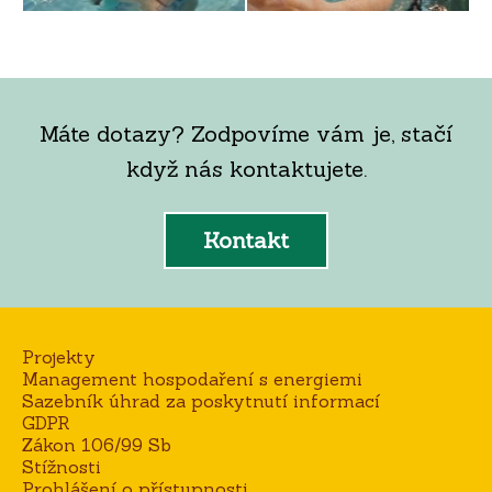
Máte dotazy? Zodpovíme vám je, stačí
když nás kontaktujete.
Kontakt
Projekty
Management hospodaření s energiemi
Sazebník úhrad za poskytnutí informací
GDPR
Zákon 106/99 Sb
Stížnosti
Prohlášení o přístupnosti