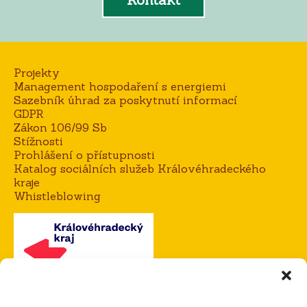
Projekty
Management hospodaření s energiemi
Sazebník úhrad za poskytnutí informací
GDPR
Zákon 106/99 Sb
Stížnosti
Prohlášení o přístupnosti
Katalog sociálních služeb Královéhradeckého
kraje
Whistleblowing
Kontakt