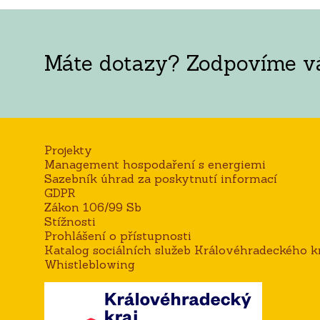
Máte dotazy? Zodpovíme vám
Projekty
Management hospodaření s energiemi
Sazebník úhrad za poskytnutí informací
GDPR
Zákon 106/99 Sb
Stížnosti
Prohlášení o přístupnosti
Katalog sociálních služeb Královéhradeckého kr
Whistleblowing