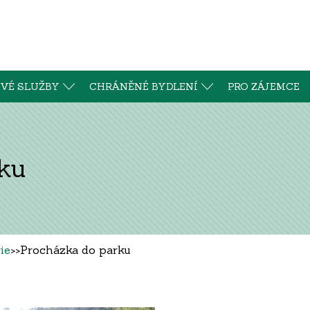
VÉ SLUŽBY
CHRÁNĚNÉ BYDLENÍ
PRO ZÁJEMCE
ku
ie
>>
Procházka do parku