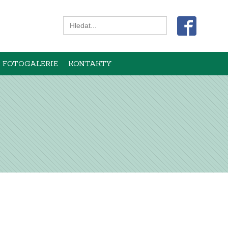
Search
for:
FOTOGALERIE
KONTAKTY