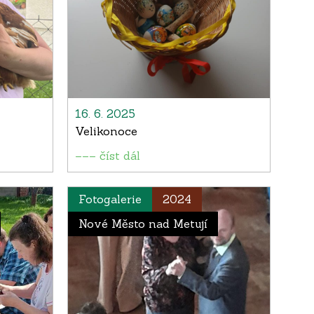
16. 6. 2025
Velikonoce
––– číst dál
Fotogalerie
2024
Nové Město nad Metují