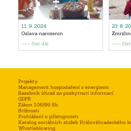
11. 9. 2024
23. 8. 2
Oslava narozenin
Zmrzli
––– číst dál
––– číst
Projekty
Management hospodaření s energiemi
Sazebník úhrad za poskytnutí informací
GDPR
Zákon 106/99 Sb
Stížnosti
Prohlášení o přístupnosti
Katalog sociálních služeb Královéhradeckého kr
Whistleblowing