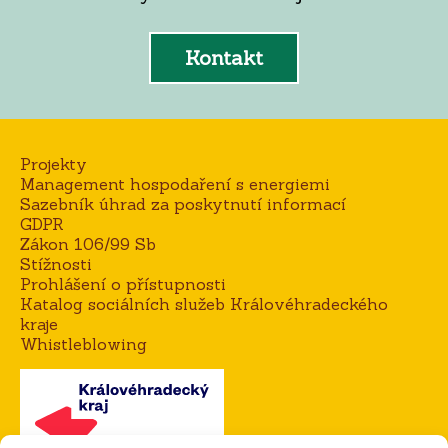
Kontakt
Projekty
Management hospodaření s energiemi
Sazebník úhrad za poskytnutí informací
GDPR
Zákon 106/99 Sb
Stížnosti
Prohlášení o přístupnosti
Katalog sociálních služeb Královéhradeckého
kraje
Whistleblowing