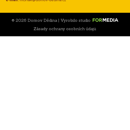
© 2026 Domov Dědina | Vyrobilo studio
Zásady ochrany osobních údajů