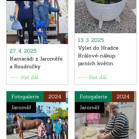
13. 3. 2025
Výlet do Hradce
27. 4. 2025
Králové-nákup
Kamarádi z Jaroměře
jarních květin
a Roudničky
––– číst dál
––– číst dál
Fotogalerie
2024
Fotogalerie
2024
Jaroměř
Jaroměř