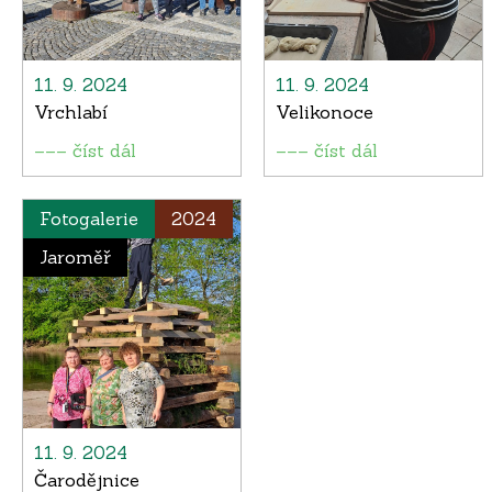
11. 9. 2024
11. 9. 2024
Vrchlabí
Velikonoce
––– číst dál
––– číst dál
Fotogalerie
2024
Jaroměř
11. 9. 2024
Čarodějnice