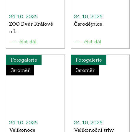
24. 10. 2025
24. 10. 2025
ZOO Dvůr Králové
Čarodějnice
n.L.
––– číst dál
––– číst dál
Fotogalerie
Fotogalerie
Jaroměř
Jaroměř
24. 10. 2025
24. 10. 2025
Velikonoce
Velikonoční trhy