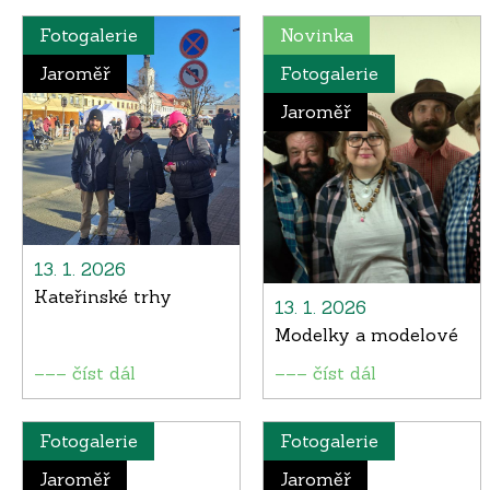
Fotogalerie
Novinka
Jaroměř
Fotogalerie
Jaroměř
13. 1. 2026
Kateřinské trhy
13. 1. 2026
Modelky a modelové
––– číst dál
––– číst dál
Fotogalerie
Fotogalerie
Jaroměř
Jaroměř