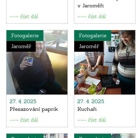
v Jaroměři
––– číst dál
––– číst dál
Fotogalerie
Fotogalerie
Jaroměř
Jaroměř
27. 4. 2025
27. 4. 2025
Přesazování paprik
Kuchaři
––– číst dál
––– číst dál