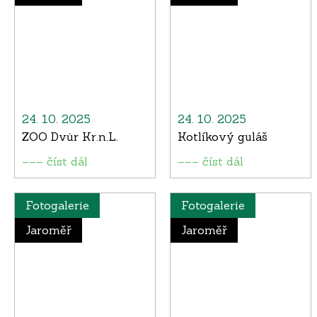
24. 10. 2025
24. 10. 2025
ZOO Dvůr Kr.n.L.
Kotlíkový guláš
––– číst dál
––– číst dál
Fotogalerie
Fotogalerie
Jaroměř
Jaroměř