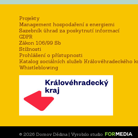
Projekty
Management hospodaření s energiemi
Sazebník úhrad za poskytnutí informací
GDPR
Zákon 106/99 Sb
Stížnosti
Prohlášení o přístupnosti
Katalog sociálních služeb Královéhradeckého kr
Whistleblowing
© 2026 Domov Dědina | Vyrobilo studio