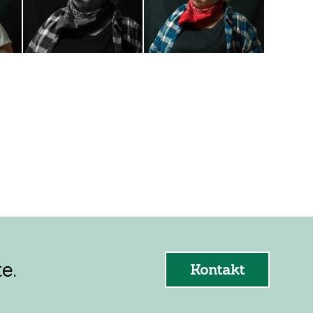
e.
Kontakt