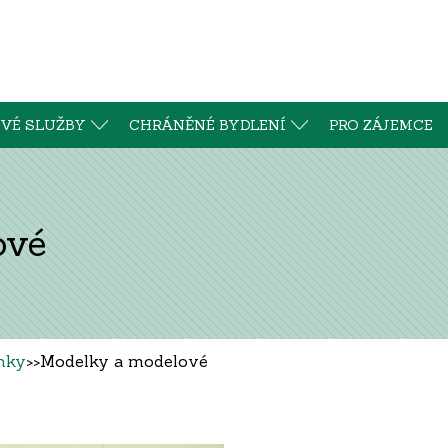
VÉ SLUŽBY
CHRÁNĚNÉ BYDLENÍ
PRO ZÁJEMCE
ové
nky
>>
Modelky a modelové