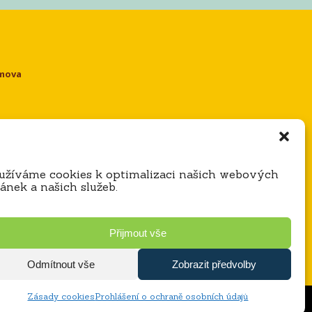
omova
e
užíváme cookies k optimalizaci našich webových
ránek a našich služeb.
Přijmout vše
Odmítnout vše
Zobrazit předvolby
Zásady cookies
Prohlášení o ochraně osobních údajů
Zásady ochrany osobních údajů