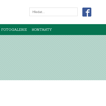
Search
for:
FOTOGALERIE
KONTAKTY