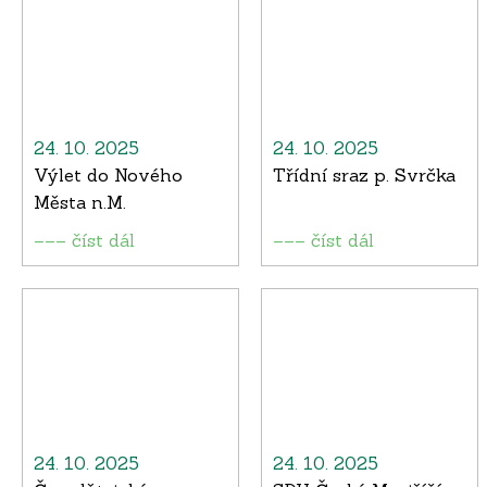
24. 10. 2025
24. 10. 2025
Výlet do Nového
Třídní sraz p. Svrčka
Města n.M.
––– číst dál
––– číst dál
24. 10. 2025
24. 10. 2025