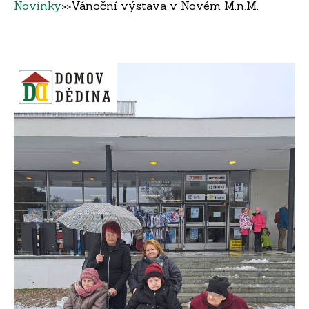
Novinky
>>
Vánoční výstava v Novém M.n.M.