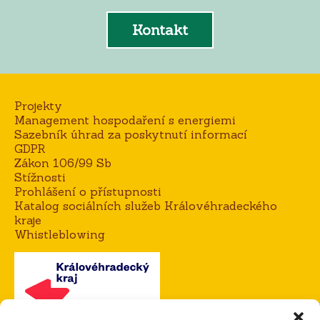
Kontakt
Projekty
Management hospodaření s energiemi
Sazebník úhrad za poskytnutí informací
GDPR
Zákon 106/99 Sb
Stížnosti
Prohlášení o přístupnosti
Katalog sociálních služeb Královéhradeckého
kraje
Whistleblowing