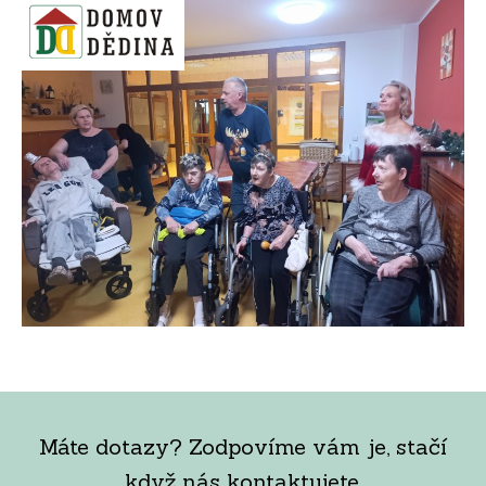
Máte dotazy? Zodpovíme vám je, stačí
když nás kontaktujete.