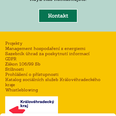
Kontakt
Projekty
Management hospodaření s energiemi
Sazebník úhrad za poskytnutí informací
GDPR
Zákon 106/99 Sb
Stížnosti
Prohlášení o přístupnosti
Katalog sociálních služeb Královéhradeckého
kraje
Whistleblowing