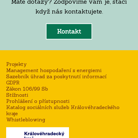
Máte dotazy? Zodpovíme vám je, stačí
když nás kontaktujete.
Kontakt
Projekty
Management hospodaření s energiemi
Sazebník úhrad za poskytnutí informací
GDPR
Zákon 106/99 Sb
Stížnosti
Prohlášení o přístupnosti
Katalog sociálních služeb Královéhradeckého
kraje
Whistleblowing