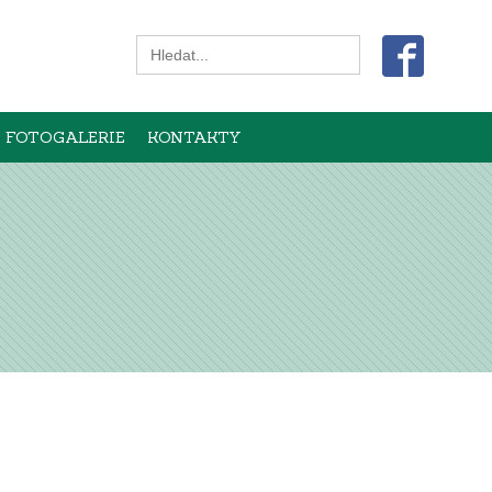
Search
for:
FOTOGALERIE
KONTAKTY