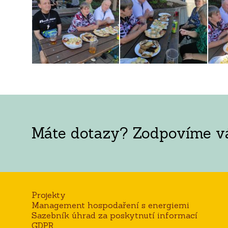
Máte dotazy? Zodpovíme vám
Projekty
Management hospodaření s energiemi
Sazebník úhrad za poskytnutí informací
GDPR