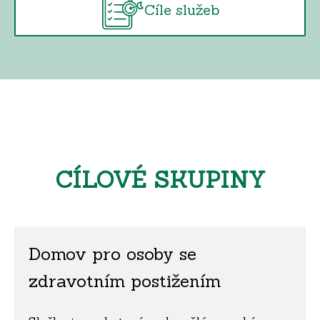
Cíle služeb
CÍLOVÉ SKUPINY
Domov pro osoby se
zdravotním postižením