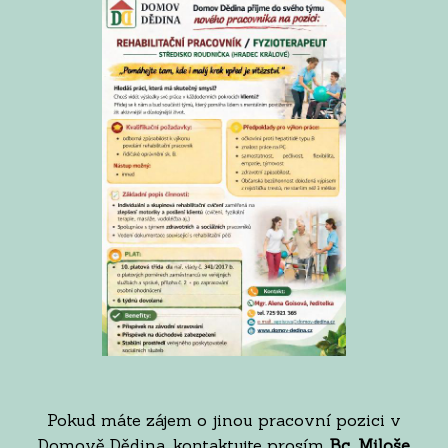
Pokud máte zájem o jinou pracovní pozici v
Domově Dědina, kontaktujte prosím
Bc. Miloše