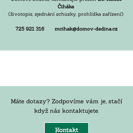
Čiháka
(životopis, sjednání schůzky, prohlídka zařízení)
725 921 316 mcihak@domov-dedina.cz
Máte dotazy? Zodpovíme vám je, stačí
když nás kontaktujete.
Kontakt