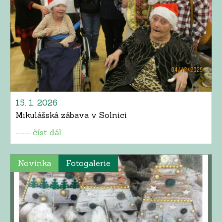
15. 1. 2026
Mikulášská zábava v Solnici
––– číst dál
Novinka
Fotogalerie