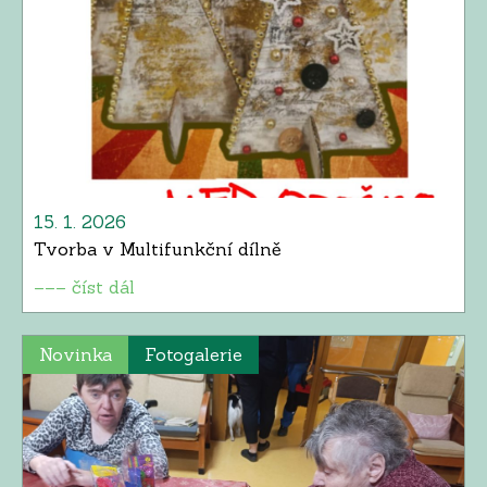
15. 1. 2026
Tvorba v Multifunkční dílně
––– číst dál
Novinka
Fotogalerie