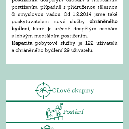
postižením, případně s přidruženou tělesnou
či smyslovou vadou. Od 1.2.2014 jsme také
poskytovatelem nové služby
chráněného
bydlení
, které je určené dospělým osobám
s lehkým mentálním postižením.
Kapacita
pobytové služby je 122 uživatelů
a chráněného bydlení 29 uživatelů.
Cílové skupiny
Poslání