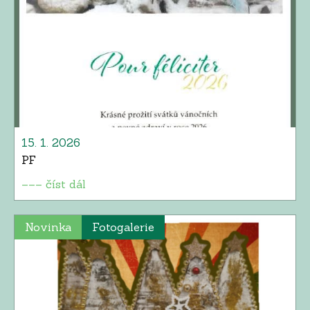
15. 1. 2026
PF
––– číst dál
Novinka
Fotogalerie