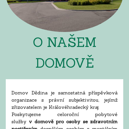
O NAŠEM
DOMOVĚ
Domov Dědina je samostatná příspěvková
organizace s právní subjektivitou, jejímž
zřizovatelem je Královéhradecký kraj.
Poskytujeme celoroční pobytové
služby
v domově pro osoby se zdravotním
postižením
dospělým osobám s mentálním