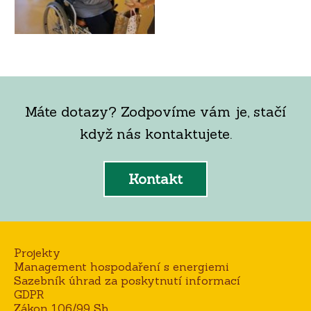
Máte dotazy? Zodpovíme vám je, stačí
když nás kontaktujete.
Kontakt
Projekty
Management hospodaření s energiemi
Sazebník úhrad za poskytnutí informací
GDPR
Zákon 106/99 Sb