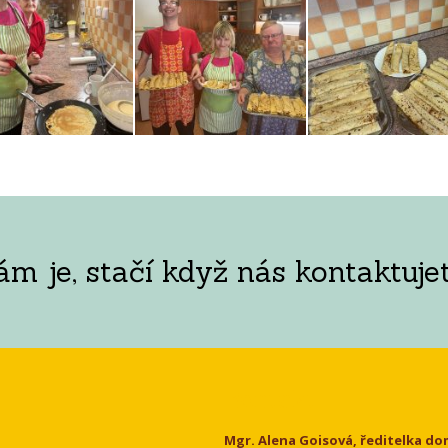
 je, stačí když nás kontaktujet
Kontakt
Mgr. Alena Goisová, ředitelka d