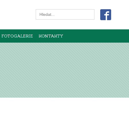
Search
for:
FOTOGALERIE
KONTAKTY