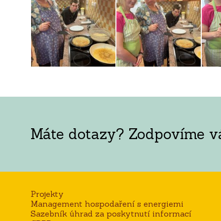
Máte dotazy? Zodpovíme vám
Projekty
Management hospodaření s energiemi
Sazebník úhrad za poskytnutí informací