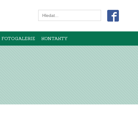
Search
for:
FOTOGALERIE
KONTAKTY