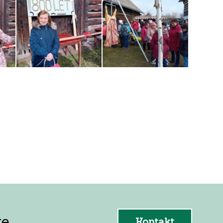
e.
Kontakt