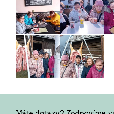
Máte dotazy? Zodpovíme vám