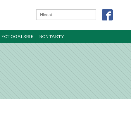
Search
for:
FOTOGALERIE
KONTAKTY