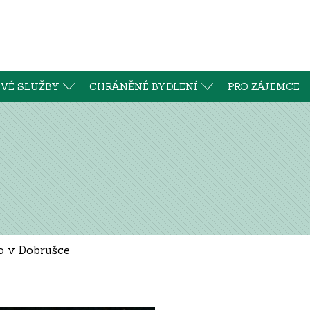
VÉ SLUŽBY
CHRÁNĚNÉ BYDLENÍ
PRO ZÁJEMCE
o v Dobrušce