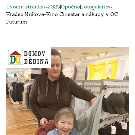
Úvodní stránka
>>
2025
|
Opočno
|
Fotogalerie
>>
Hradec Králové-Kino Cinestar a nákupy v OC
Futurum