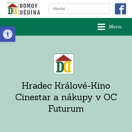
Search
for:
Open toolbar
Menu
Hradec Králové-Kino
Cinestar a nákupy v OC
Futurum