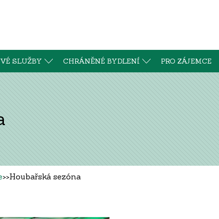
VÉ SLUŽBY
CHRÁNĚNÉ BYDLENÍ
PRO ZÁJEMCE
a
e
>>
Houbařská sezóna