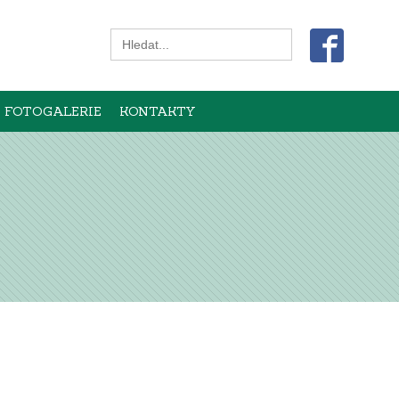
Search
for:
FOTOGALERIE
KONTAKTY