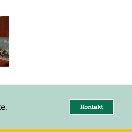
e.
Kontakt