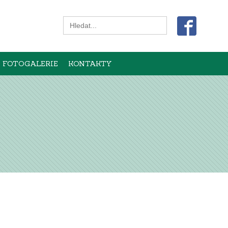
Search
for:
FOTOGALERIE
KONTAKTY