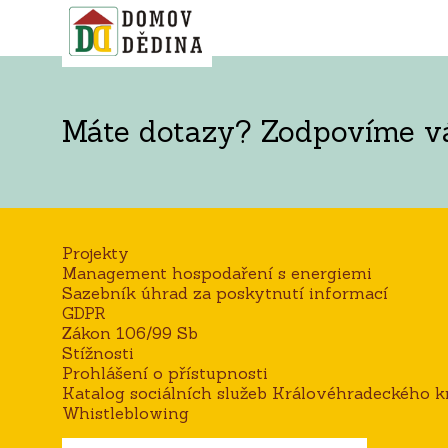
Máte dotazy? Zodpovíme vám
Projekty
Management hospodaření s energiemi
Sazebník úhrad za poskytnutí informací
GDPR
Zákon 106/99 Sb
Stížnosti
Prohlášení o přístupnosti
Katalog sociálních služeb Královéhradeckého kr
Whistleblowing