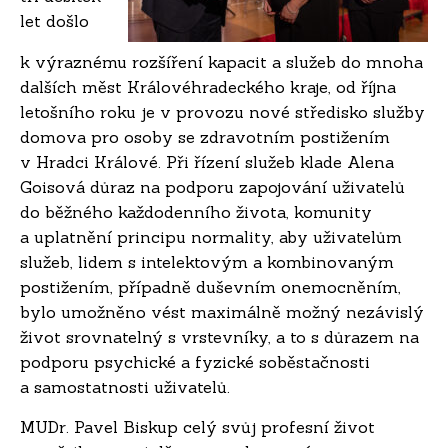
let došlo
k výraznému rozšíření kapacit a služeb do mnoha
dalších měst Královéhradeckého kraje, od října
letošního roku je v provozu nové středisko služby
domova pro osoby se zdravotním postižením
v Hradci Králové. Při řízení služeb klade Alena
Goisová důraz na podporu zapojování uživatelů
do běžného každodenního života, komunity
a uplatnění principu normality, aby uživatelům
služeb, lidem s intelektovým a kombinovaným
postižením, případně duševním onemocněním,
bylo umožněno vést maximálně možný nezávislý
život srovnatelný s vrstevníky, a to s důrazem na
podporu psychické a fyzické soběstačnosti
a samostatnosti uživatelů.
MUDr. Pavel Biskup celý svůj profesní život