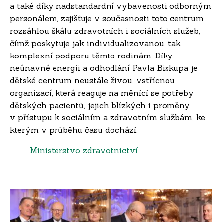
a také díky nadstandardní vybavenosti odborným
personálem, zajišťuje v současnosti toto centrum
rozsáhlou škálu zdravotních i sociálních služeb,
čímž poskytuje jak individualizovanou, tak
komplexní podporu těmto rodinám. Díky
neúnavné energii a odhodlání Pavla Biskupa je
dětské centrum neustále živou, vstřícnou
organizací, která reaguje na měnící se potřeby
dětských pacientů, jejich blízkých i proměny
v přístupu k sociálním a zdravotním službám, ke
kterým v průběhu času dochází.
Ministerstvo zdravotnictví