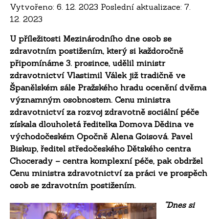
Vytvořeno: 6. 12. 2023 Poslední aktualizace: 7.
12. 2023
U příležitosti Mezinárodního dne osob se
zdravotním postižením, který si každoročně
připomínáme 3. prosince, udělil ministr
zdravotnictví Vlastimil Válek již tradičně ve
Španělském sále Pražského hradu ocenění dvěma
významným osobnostem. Cenu ministra
zdravotnictví za rozvoj zdravotně sociální péče
získala dlouholetá ředitelka Domova Dědina ve
východočeském Opočně Alena Goisová. Pavel
Biskup, ředitel středočeského Dětského centra
Chocerady – centra komplexní péče, pak obdržel
Cenu ministra zdravotnictví za práci ve prospěch
osob se zdravotním postižením.
“Dnes si