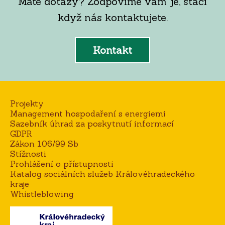
Máte dotazy? Zodpovíme vám je, stačí
když nás kontaktujete.
Kontakt
Projekty
Management hospodaření s energiemi
Sazebník úhrad za poskytnutí informací
GDPR
Zákon 106/99 Sb
Stížnosti
Prohlášení o přístupnosti
Katalog sociálních služeb Královéhradeckého
kraje
Whistleblowing