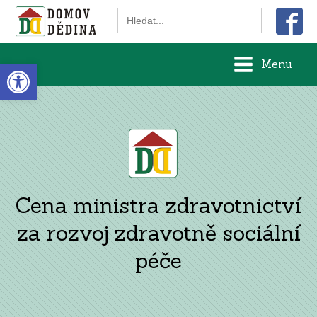
Search
for:
Open toolbar
Menu
Cena ministra zdravotnictví
za rozvoj zdravotně sociální
péče