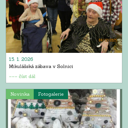
15. 1. 2026
Mikulášská zábava v Solnici
––– číst dál
Novinka
Fotogalerie