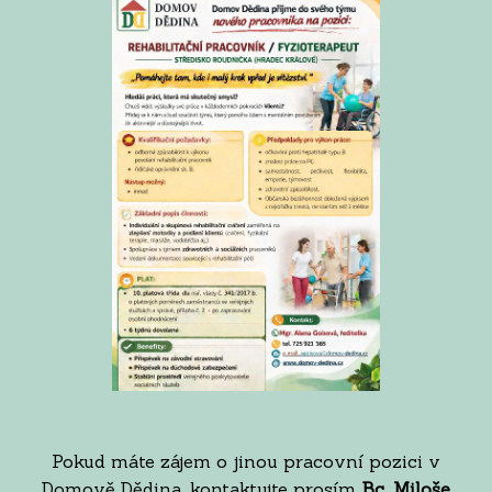
Pokud máte zájem o jinou pracovní pozici v
Domově Dědina, kontaktujte prosím
Bc. Miloše