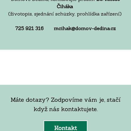
Čiháka
(životopis, sjednání schůzky, prohlídka zařízení)
725 921 316 mcihak@domov-dedina.cz
Máte dotazy? Zodpovíme vám je, stačí
když nás kontaktujete.
Kontakt