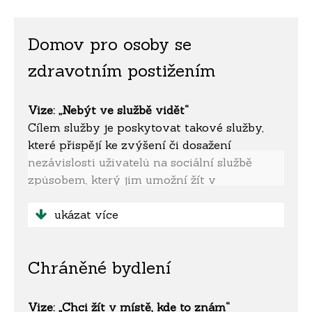
Domov pro osoby se
zdravotním postižením
Vize: „Nebýt ve službě vidět“
Cílem služby je poskytovat takové služby,
které přispějí ke zvýšení či dosažení
nezávislosti uživatelů na sociální službě
způsobem, který jim umožní žít v
podmínkách podobajících se běžnému životu
v domácím prostředí a podporovat je k
ukázat více
osvojení si takových dovedností, které jim
umožní stát se součástí společenství.
Chráněné bydlení
Chceme vytvářet příležitosti k tomu, aby
uživatelé mohli v maximální možné míře
uplatňovat vlastní vůli, jednat na základě
Vize: „Chci žít v místě, kde to znám“