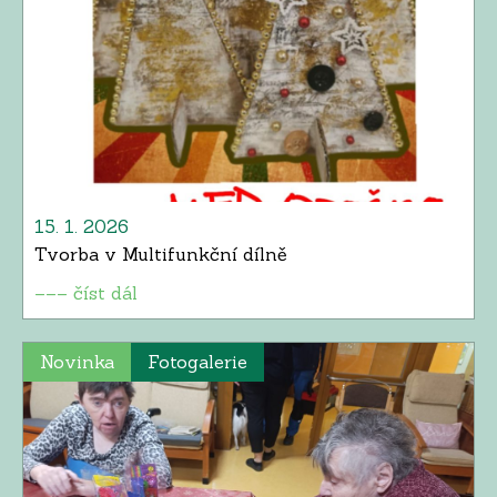
15. 1. 2026
Tvorba v Multifunkční dílně
––– číst dál
Novinka
Fotogalerie