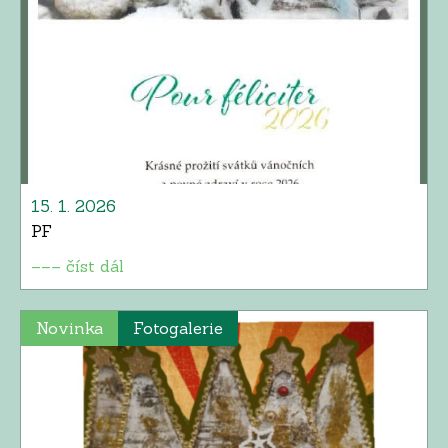
15. 1. 2026
PF
––– číst dál
Novinka
Fotogalerie