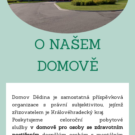
O NAŠEM
DOMOVĚ
Domov Dědina je samostatná příspěvková
organizace s právní subjektivitou, jejímž
zřizovatelem je Královéhradecký kraj.
Poskytujeme celoroční pobytové
služby
v domově pro osoby se zdravotním
postižením
dospělým osobám s mentálním