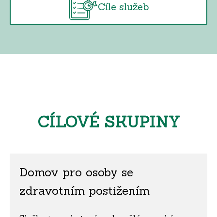
Cíle služeb
CÍLOVÉ SKUPINY
Domov pro osoby se
zdravotním postižením