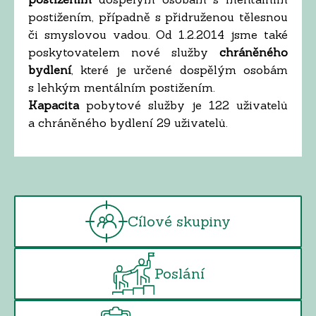
postižením, případně s přidruženou tělesnou
či smyslovou vadou. Od 1.2.2014 jsme také
poskytovatelem nové služby
chráněného
bydlení
, které je určené dospělým osobám
s lehkým mentálním postižením.
Kapacita
pobytové služby je 122 uživatelů
a chráněného bydlení 29 uživatelů.
Cílové skupiny
Poslání